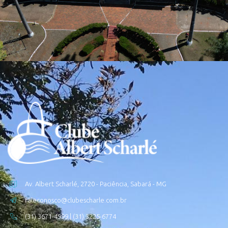
Av. Albert Scharlé, 2720 - Paciência, Sabará - MG
faleconosco@clubescharle.com.br
(31) 3671-4999 | (31) 3225-6774