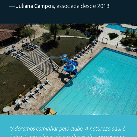
—
Juliana Campos
, associada desde 2018
“Adoramos caminhar pelo clube. A natureza aqui é
única. É nosso lugar de paz depois de uma semana