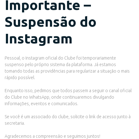
Importante –
Suspensão do
Instagram
Pessoal, o Instagram oficial do Clube foi temporariamente
suspenso pelo próprio sistema da plataforma. Já estamos
tomando todas as providências para regularizar a situação o mais
rápido possível.
Enquanto isso, pedimos que todos passem a seguir o canal oficial
do Clube no WhatsApp, onde continuaremos divulgando
informações, eventos e comunicados.
Se você é um associado do clube, solicite o link de acesso junto à
secretaria.
Agradecemos a compreensão e seguimos juntos!