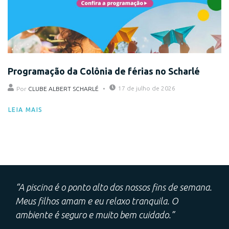
Programação da Colônia de férias no Scharlé
17 de julho de 2026
Por
CLUBE ALBERT SCHARLÉ
LEIA MAIS
“A piscina é o ponto alto dos nossos fins de semana.
Meus filhos amam e eu relaxo tranquila. O
ambiente é seguro e muito bem cuidado.”