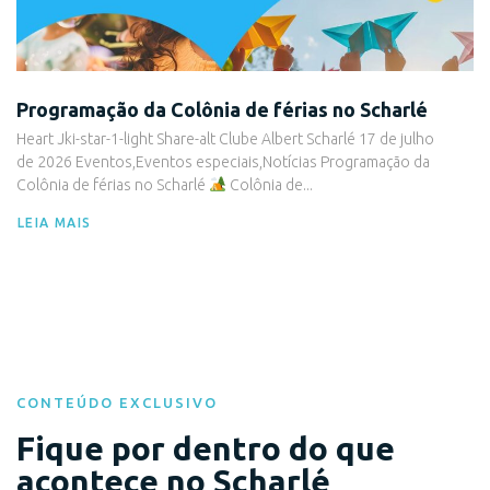
Programação da Colônia de férias no Scharlé
Heart Jki-star-1-light Share-alt Clube Albert Scharlé 17 de julho
de 2026 Eventos,Eventos especiais,Notícias Programação da
Colônia de férias no Scharlé
Colônia de...
LEIA MAIS
CONTEÚDO EXCLUSIVO
Fique por dentro do que
acontece no Scharlé