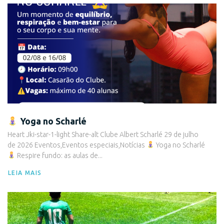
Yoga no Scharlé
Heart Jki-star-1-light Share-alt Clube Albert Scharlé 29 de julho
de 2026 Eventos,Eventos especiais,Notícias
Yoga no Scharlé
Respire fundo: as aulas de...
LEIA MAIS
Eventos