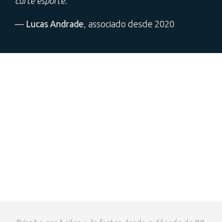
curte esporte.”
—
Lucas Andrade
, associado desde 2020