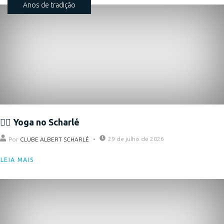
Anos de tradição
🧘‍♀️ Yoga no Scharlé
29 de julho de 2026
Por
CLUBE ALBERT SCHARLÉ
LEIA MAIS
Eventos