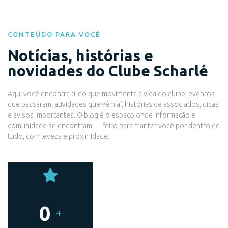
CONTEÚDO PARA VOCÊ
Notícias, histórias e
novidades do Clube Scharlé
Aqui você encontra tudo que movimenta a vida do clube: eventos
que passaram, atividades que vêm aí, histórias de associados, dicas
e avisos importantes. O blog é o espaço onde informação e
comunidade se encontram — feito para manter você por dentro de
tudo, com leveza e proximidade.
0
+
Eventos