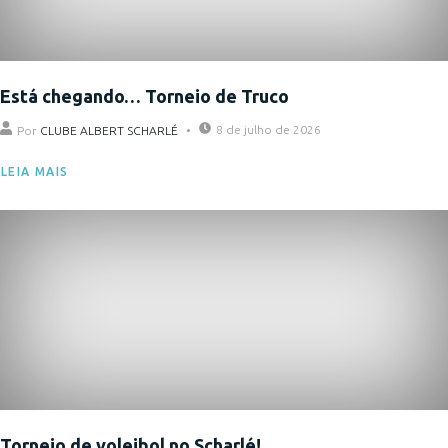
Está chegando… Torneio de Truco
8 de julho de 2026
Por
CLUBE ALBERT SCHARLÉ
LEIA MAIS
Eventos
Torneio de voleibol no Scharlé!