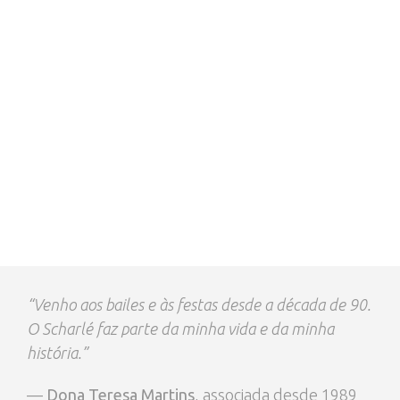
“Venho aos bailes e às festas desde a década de 90.
O Scharlé faz parte da minha vida e da minha
história.”
—
Dona Teresa Martins
, associada desde 1989