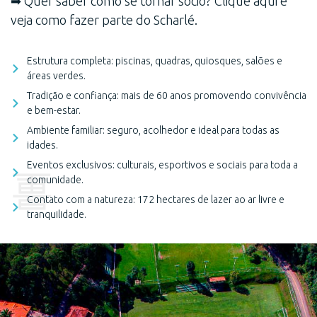
➡ Quer saber como se tornar sócio? Clique aqui e
veja como fazer parte do Scharlé.
Estrutura completa: piscinas, quadras, quiosques, salões e
áreas verdes.
Tradição e confiança: mais de 60 anos promovendo convivência
e bem-estar.
Ambiente familiar: seguro, acolhedor e ideal para todas as
idades.
Eventos exclusivos: culturais, esportivos e sociais para toda a
comunidade.
Contato com a natureza: 172 hectares de lazer ao ar livre e
tranquilidade.