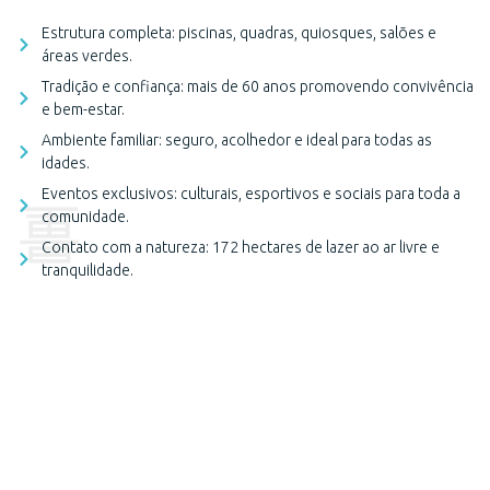
Estrutura completa: piscinas, quadras, quiosques, salões e
áreas verdes.
Tradição e confiança: mais de 60 anos promovendo convivência
e bem-estar.
Ambiente familiar: seguro, acolhedor e ideal para todas as
idades.
Eventos exclusivos: culturais, esportivos e sociais para toda a
comunidade.
Contato com a natureza: 172 hectares de lazer ao ar livre e
tranquilidade.