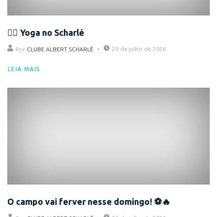
🧘‍♀️ Yoga no Scharlé
29 de julho de 2026
Por
CLUBE ALBERT SCHARLÉ
LEIA MAIS
Eventos
O campo vai ferver nesse domingo! ⚽🔥