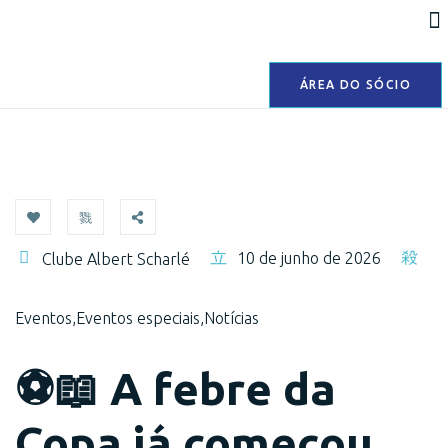
ÁREA DO SÓCIO
10 de junho de 2026
Clube Albert Scharlé
Eventos
,
Eventos especiais
,
Notícias
⚽📖 A febre da
Copa já começou