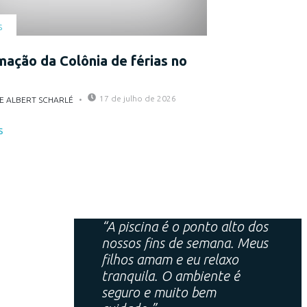
s
ação da Colônia de férias no
17 de julho de 2026
E ALBERT SCHARLÉ
S
“A piscina é o ponto alto dos
nossos fins de semana. Meus
filhos amam e eu relaxo
tranquila. O ambiente é
seguro e muito bem