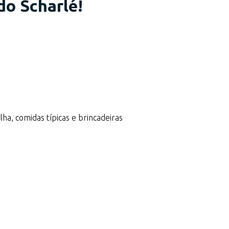
do Scharlé!
ilha, comidas típicas e brincadeiras