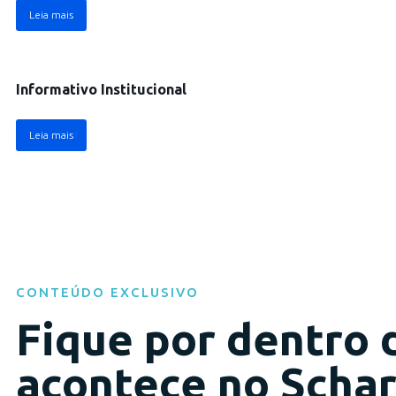
Leia mais
Comunicado
Informativo Institucional
Leia mais
CONTEÚDO EXCLUSIVO
Fique por dentro 
acontece no Schar