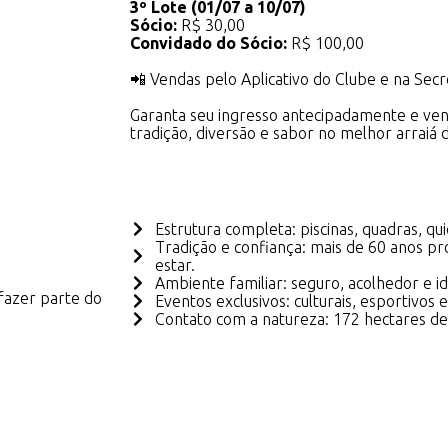
3º Lote (01/07 a 10/07)
Sócio:
R$ 30,00
Convidado do Sócio:
R$ 100,00
📲 Vendas pelo Aplicativo do Clube e na Secr
Garanta seu ingresso antecipadamente e venh
tradição, diversão e sabor no melhor arraiá d
Estrutura completa: piscinas, quadras, qu
Tradição e confiança: mais de 60 anos 
estar.
Ambiente familiar: seguro, acolhedor e id
fazer parte do
Eventos exclusivos: culturais, esportivos 
Contato com a natureza: 172 hectares de l