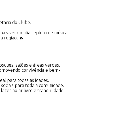
etaria do Clube.
a viver um dia repleto de música,
a região! 🔥
iosques, salões e áreas verdes.
promovendo convivência e bem-
eal para todas as idades.
e sociais para toda a comunidade.
azer ao ar livre e tranquilidade.