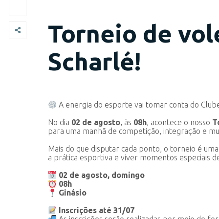
Torneio de vol
Scharlé!
A energia do esporte vai tomar conta do Clube
No dia
02 de agosto
, às
08h
, acontece o nosso
T
para uma manhã de competição, integração e mui
Mais do que disputar cada ponto, o torneio é uma
a prática esportiva e viver momentos especiais d
02 de agosto, domingo
08h
Ginásio
Inscrições até 31/07