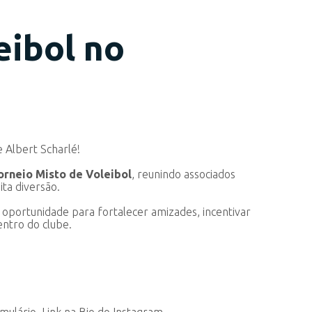
eibol no
 Albert Scharlé!
orneio Misto de Voleibol
, reunindo associados
ta diversão.
 oportunidade para fortalecer amizades, incentivar
entro do clube.