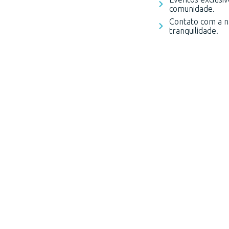
comunidade.
Contato com a na
tranquilidade.