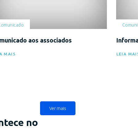
Comunicado
Comuni
municado aos associados
Informa
A MAIS
LEIA MAI
Ver mais
ntece no