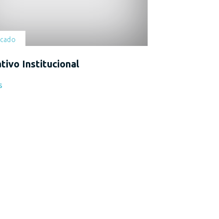
cado
tivo Institucional
S