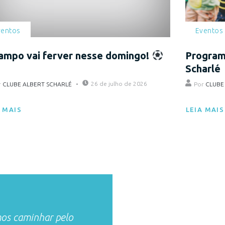
ventos
Eventos
ampo vai ferver nesse domingo!
Programa
Scharlé
26 de julho de 2026
r
CLUBE ALBERT SCHARLÉ
Por
CLUBE
A MAIS
LEIA MAIS
os caminhar pelo