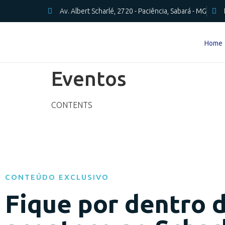
Av. Albert Scharlé, 2720 - Paciência, Sabará - MG
Home
Eventos
CONTENTS
CONTEÚDO EXCLUSIVO
Fique por dentro 